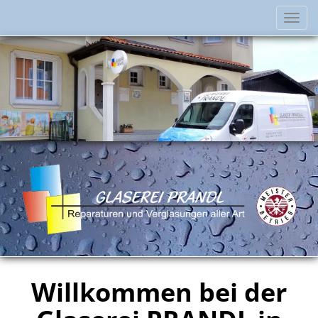
Navi
einb
Willkommen bei der