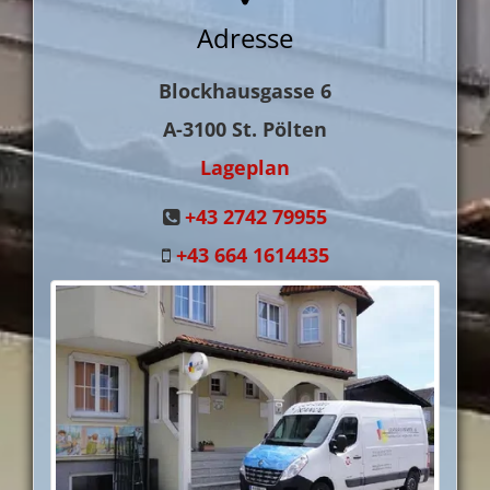
Adresse
Blockhausgasse 6
A-3100
St. Pölten
Lageplan
+43 2742 79955
+43 664 1614435