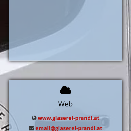
Web
www.glaserei-prandl.at
email@glaserei-prandl.at